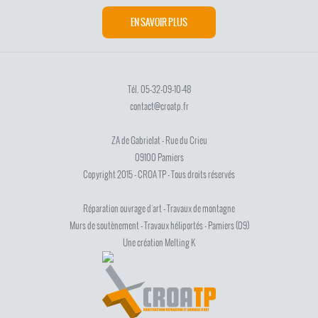
EN SAVOIR PLUS
Tél. 05-32-09-10-48
contact@croatp.fr
ZA de Gabrielat - Rue du Crieu
09100 Pamiers
Copyright 2015 - CROA TP - Tous droits réservés
Réparation ouvrage d'art - Travaux de montagne
Murs de soutènement - Travaux héliportés - Pamiers (09)
Une création Melting K